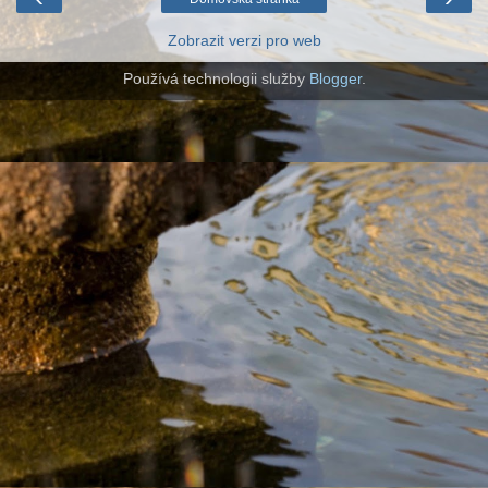
Zobrazit verzi pro web
Používá technologii služby
Blogger
.