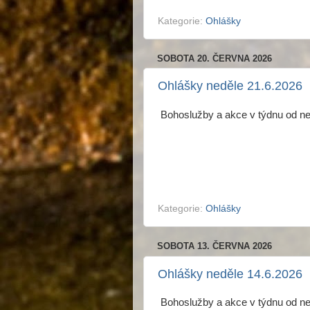
Kategorie:
Ohlášky
SOBOTA 20. ČERVNA 2026
Ohlášky neděle 21.6.2026
Bohoslužby a akce v týdnu od n
Kategorie:
Ohlášky
SOBOTA 13. ČERVNA 2026
Ohlášky neděle 14.6.2026
Bohoslužby a akce v týdnu od n