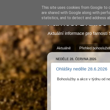
This site uses cookies from Google to de
are shared with Google along with perfo
statistics, and to detect and address a
Farnost Brtnice
Aktuální informace pro farnosti 
Aktuálně
Přehled bohosluže
NEDĚLE 28. ČERVNA 2026
Ohlášky neděle 28.6.2026
Bohoslužby a akce v týdnu od n