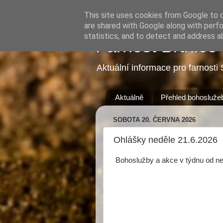
This site uses cookies from Google to de
are shared with Google along with perfo
statistics, and to detect and address a
Farnost Brtnice
Aktuální informace pro farnosti 
Aktuálně
Přehled bohosluže
SOBOTA 20. ČERVNA 2026
Ohlášky neděle 21.6.2026
Bohoslužby a akce v týdnu od n