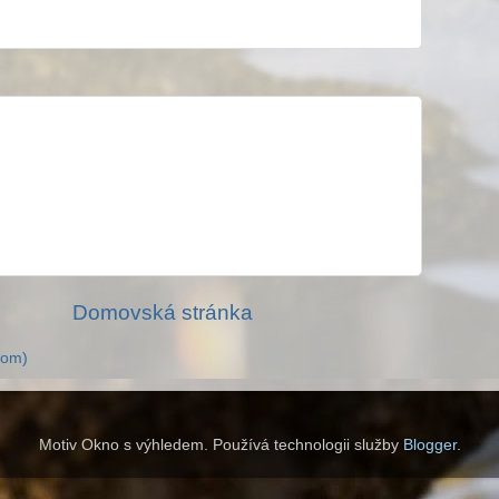
Domovská stránka
tom)
Motiv Okno s výhledem. Používá technologii služby
Blogger
.