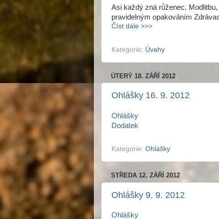
Asi každý zná růženec. Modlitbu,
pravidelným opakováním Zdrávasů
Číst dále >>>
Kategorie:
Úvahy
ÚTERÝ 18. ZÁŘÍ 2012
Ohlášky 16. 9. 2012
Ohlášky
Dodatek
Kategorie:
Ohlášky
STŘEDA 12. ZÁŘÍ 2012
Ohlášky 9. 9. 2012
Ohlášky