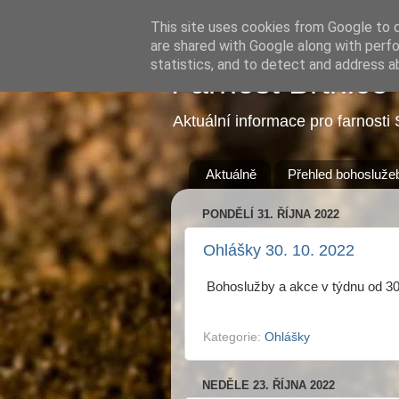
This site uses cookies from Google to de
are shared with Google along with perfo
statistics, and to detect and address a
Farnost Brtnice
Aktuální informace pro farnosti 
Aktuálně
Přehled bohosluže
PONDĚLÍ 31. ŘÍJNA 2022
Ohlášky 30. 10. 2022
Bohoslužby a akce v týdnu od 30
Kategorie:
Ohlášky
NEDĚLE 23. ŘÍJNA 2022