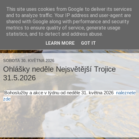
This site uses cookies from Google to deliver its services
Farnost Brtnice
and to analyze traffic. Your IP address and user-agent are
shared with Google along with performance and security
metrics to ensure quality of service, generate usage
Aktuální informace pro farnosti Střížov a Brtnice
statistics, and to detect and address abuse.
LEARN MORE
GOT IT
▼
SOBOTA 30. KVĚTNA 2026
Ohlášky neděle Nejsvětější Trojice
31.5.2026
Bohoslužby a akce v týdnu od neděle 31. května 2026
naleznete
zde