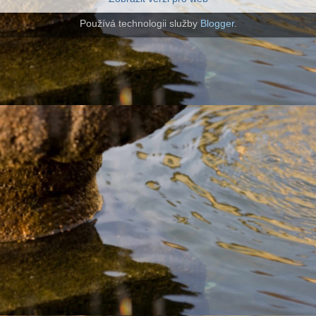
Používá technologii služby
Blogger
.