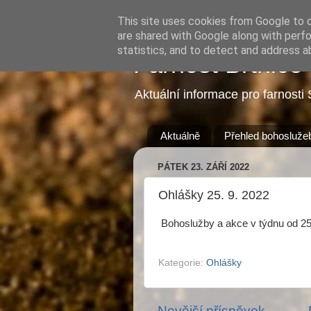
This site uses cookies from Google to de
are shared with Google along with perfo
statistics, and to detect and address a
Farnost Brtnice
Aktuální informace pro farnosti 
Aktuálně
Přehled bohosluže
PÁTEK 23. ZÁŘÍ 2022
Ohlášky 25. 9. 2022
Bohoslužby a akce v týdnu od 25
Kategorie:
Ohlášky
Novější příspěvek