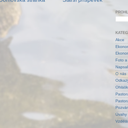
PROHL
KATEG
Akce
Ekonom
Ekonom
Foto a
Napsal
O nás
Odkaz
Ohlášk
Pastor
Pastor
Pozvá
Úvahy
Vzdělá