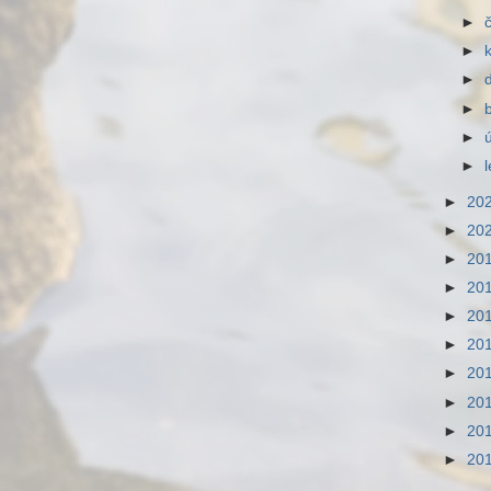
►
►
►
►
►
►
►
20
►
20
►
20
►
20
►
20
►
20
►
20
►
20
►
20
►
20