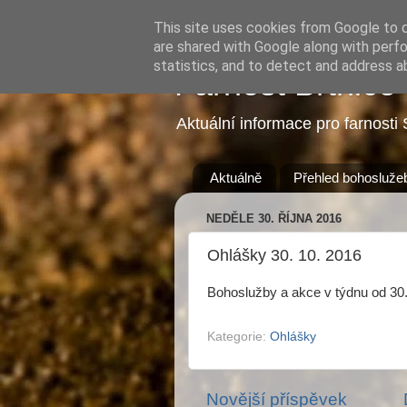
This site uses cookies from Google to de
are shared with Google along with perfo
statistics, and to detect and address a
Farnost Brtnice
Aktuální informace pro farnosti 
Aktuálně
Přehled bohosluže
NEDĚLE 30. ŘÍJNA 2016
Ohlášky 30. 10. 2016
Bohoslužby a akce v týdnu od 30
Kategorie:
Ohlášky
Novější příspěvek