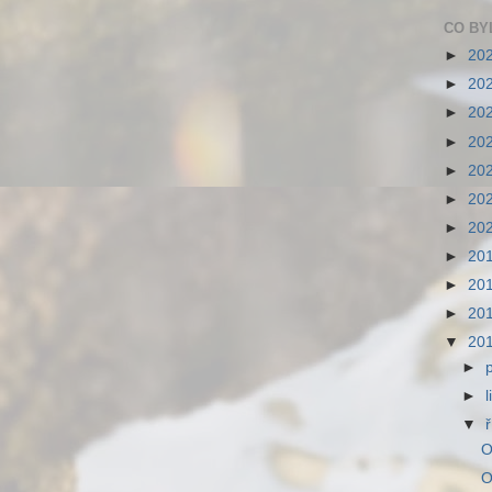
CO BY
►
20
►
20
►
20
►
20
►
20
►
20
►
20
►
20
►
20
►
20
▼
20
►
►
▼
O
O