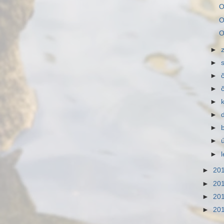
O
O
O
►
►
►
►
►
►
►
►
►
►
20
►
20
►
20
►
20